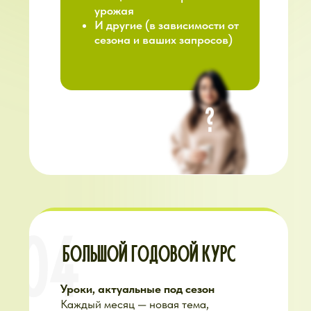
ЧТО ГОВОРЯТ
УЧАСТНИКИ О
НАШЕЙ ЭКОСИСТЕМЕ