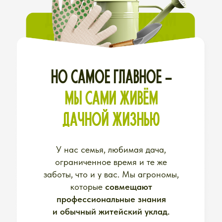
ИЗ СЕЗОНА В СЕЗОН МЫ
ВИДИМ
ОДНИ И ТЕ ЖЕ
ПРОБЛЕМЫ,
которые мешают дачникам
получать удовольствие от
сада-огорода и гордиться
результатом
БОЛЕЗНИ РАСТЕНИЙ
• Вчера листья были зелёные