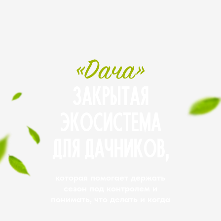
ЗАКРЫТАЯ
ЭКОСИСТЕМА
ДЛЯ ДАЧНИКОВ,
которая помогает держать
сезон под контролем и
понимать, что делать и когда