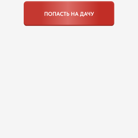
СИСТЕМА СОПРОВОЖДЕНИЯ И
ПОДДЕРЖКИ
ПОЗВОЛИТ ПРОЙТИ
ОГОРОДНЫЙ СЕЗОН УВЕРЕННО
— от весны до осени, без суеты,
тревоги и бесполезных покупок