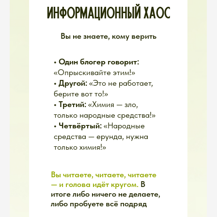
если хотите понять всю суть
нашей экосистемы
ДАЧА
Мы с любовью и заботой создавали
этот продукт, поэтому добавили в
него всё, что необходимо
КАЖДОМУ
садоводу на протяжении сезона