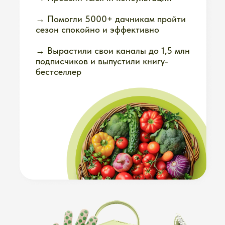
У нас семья, любимая дача,
ограниченное время и те же
заботы, что и у вас. Мы агрономы,
которые
совмещают
профессиональные знания
и обычный житейский уклад.