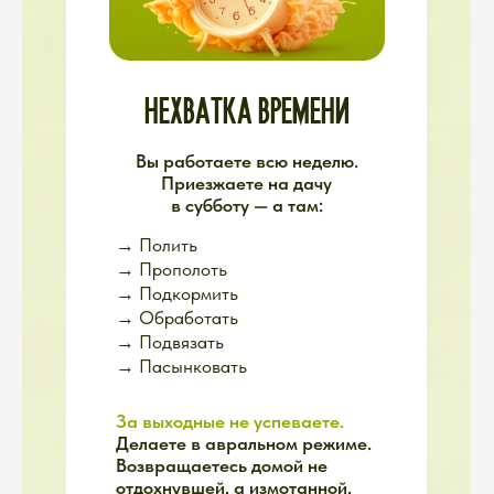
РЕАЛЬНАЯ ДАЧА — ЭТО:
Живые ситуации, которые
нельзя предугадать
Вопросы, которые возникают
здесь и сейчас