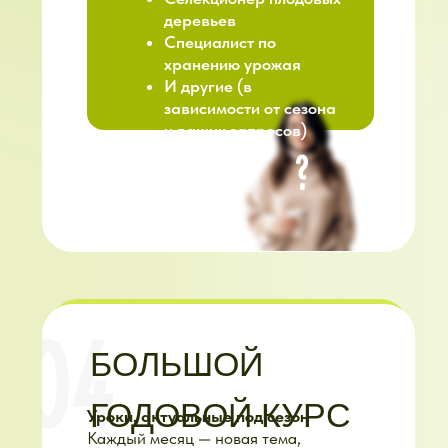
ЧТО ГОВОРЯТ
УЧАСТНИКИ О