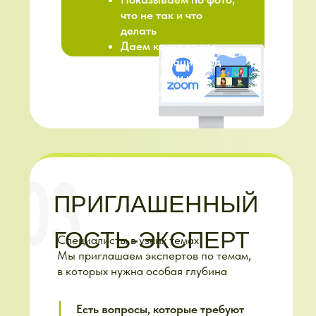
Актуальность
(курсы под
текущий месяц сезона)
Это не «посмотри курс
и разбирайся сам»
ЭТО СИСТЕМА,
КОТОРАЯ
СТРАХУЕТ