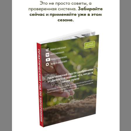
СИСТЕМА СОПРОВОЖДЕНИЯ И
ПОДДЕРЖКИ
ПОЗВОЛИТ ПРОЙТИ
ОГОРОДНЫЙ СЕЗОН УВЕРЕННО
— от весны до осени, без суеты,
тревоги и бесполезных покупок