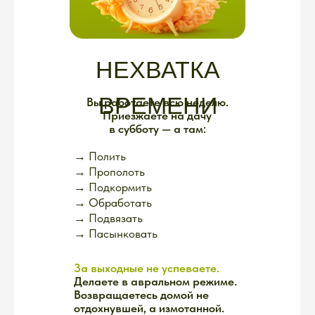
РЕАЛЬНАЯ
ДАЧА — ЭТО:
Живые ситуации, которые
нельзя предугадать