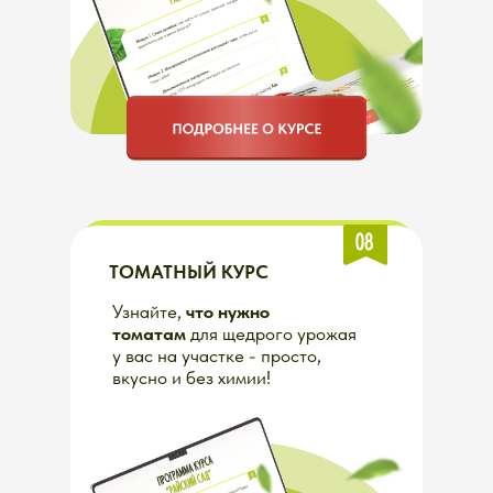
+7
Я подтверждаю ознакомление и даю
Согласие
на обработку
моих персональных данных и на
условиях, указанных в
Политике
конфиденциальности
Статьи
Отзывы
Обучение
Календарь событий
О нас
FAQ