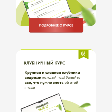
ТОМАТНЫЙ КУРС
Узнайте,
что нужно
томатам
для щедрого урожая
у вас на участке - просто,
вкусно и без химии!