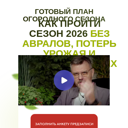
ГОТОВЫЙ ПЛАН
ОГОРОДНОГО СЕЗОНА
КАК ПРОЙТИ
СЕЗОН 2026
БЕЗ
АВРАЛОВ, ПОТЕРЬ
УРОЖАЯ И
БЕССМЫСЛЕННЫХ
ПОКУПОК
ЗАПОЛНИТЬ АНКЕТУ ПРЕДЗАПИСИ