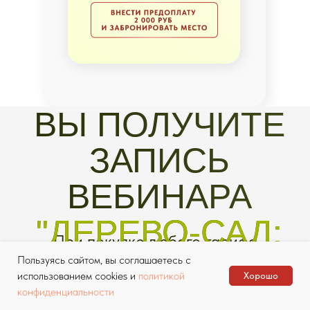
Пользуясь сайтом, вы соглашаетесь с
Получите системные
использованием cookies и
политикой
Хорошо
знания по уходу за садом,
конфиденциальности
чтобы ваши деревья были
усыпаны плодами и росли