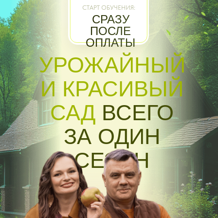
СТАРТ ОБУЧЕНИЯ:
СРАЗУ
ПОСЛЕ
ОПЛАТЫ
УРОЖАЙНЫЙ
И КРАСИВЫЙ
САД
ВСЕГО
ЗА ОДИН
СЕЗОН