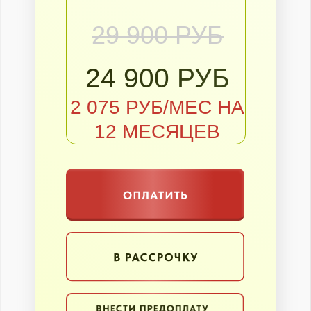
ЗА ДАЧНЫМ СЧАСТЬЕМ - ЭТО К НАМ!
РАДОСТЬ ОТ
УРОЖАЯ
БЕЗ
БОЛЕЗНЕЙ И
ВРЕДИТЕЛЕЙ!