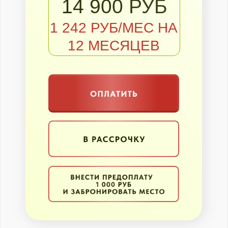
БЕСПЛАТНО
НУЖНА
ПОМОЩЬ?
НАЖМИТЕ
СЮДА