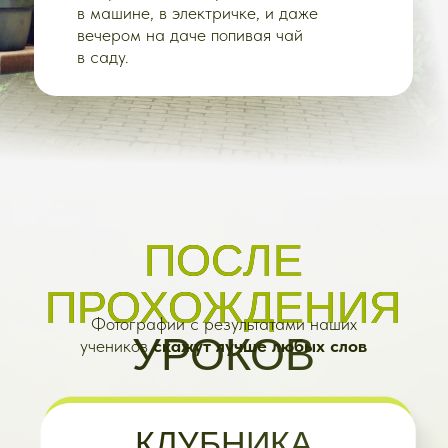
ЛЕТНИЙ +
ЛЕЧЕБНЫЙ
КУРС
•
Все что входит в Летний курс
и Лечебный курс вместе