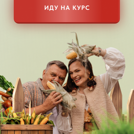
ОБУЧЕНИЕ
ДЛЯ ВАС,
ЕСЛИ:
01