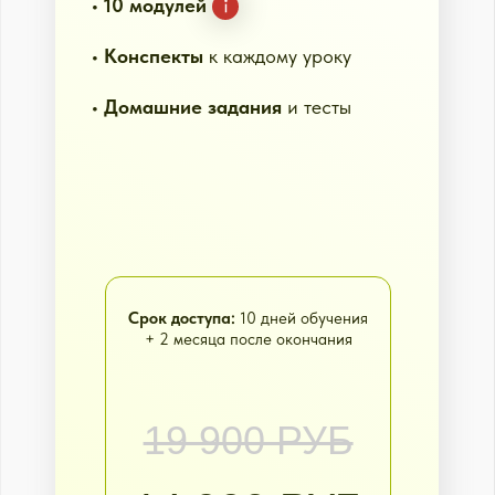
Открываете, находите свою
культуру и сразу действуете.
Сегодня: