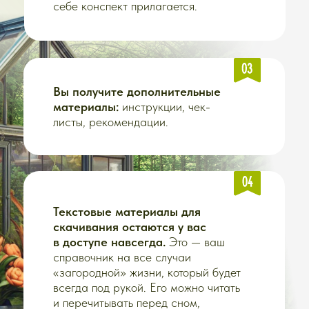
• Домашние задания
и тесты
Срок доступа:
3 недели обучения
+ 2 месяца после окончания
29 900 РУБ
24 900 РУБ
2 075 РУБ/МЕС НА
12 МЕСЯЦЕВ