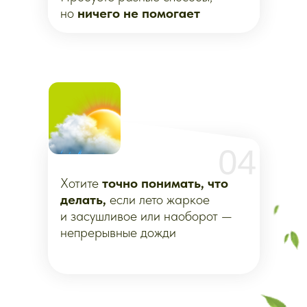
06
Хотите понять, как
правильно
завершить сезон
ПРОГРАММА
ЛЕТНЕГО
КУРСА
• Модуль 1. Летний календарь
работ