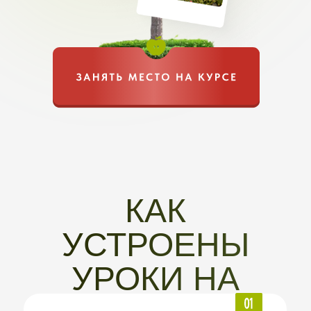
Срок доступа:
10 дней обучения
+ 2 месяца после окончания
19 900 РУБ
14 900 РУБ
1 242 РУБ/МЕС НА
12 МЕСЯЦЕВ