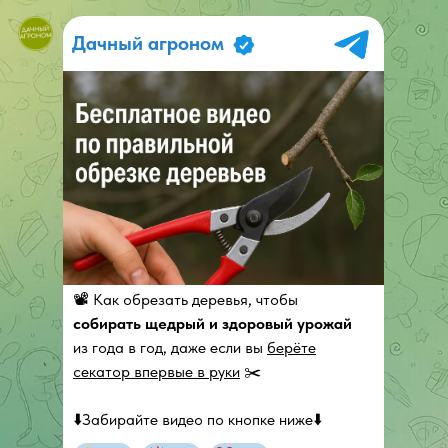
Дачный агроном
📽 Как обрезать деревья, чтобы
собирать щедрый и здоровый урожай
из года в год, даже если вы
берёте
секатор впервые в руки
✂️
⬇️Забирайте видео по кнопке ниже⬇️