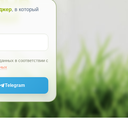
джер
, в который
БЫ
данных в соответствии с
нных
Telegram