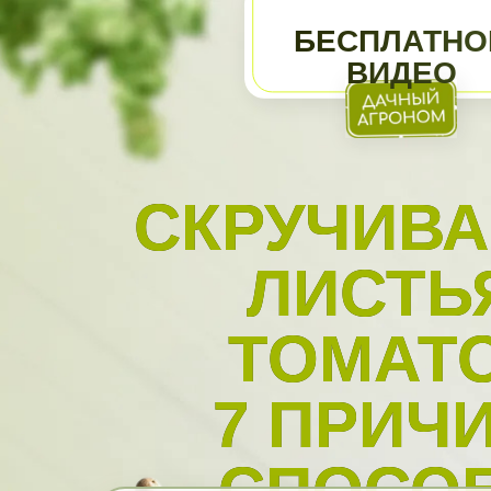
БЕСПЛАТНО
ВИДЕО
СКРУЧИВ
ЛИСТЬ
ТОМАТ
7 ПРИЧ
СПОСО